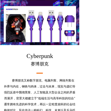
Cyberpunk
赛博朋克
—
赛博朋克又称数字朋克、电脑判客、网络判客在
外界与内在，钢铁与肉体，过去与未来，现实与虚幻等
强烈反差中围绕黑客、人工智能及大型企业之间的矛盾
而展开，背景大都建立于“低端生活与高等科技的结合”
通常拥有先进的科学技术，再以一定程度崩坏的社会结
构做对比，
旨在传达一种科幻，科技，未来以及反乌托