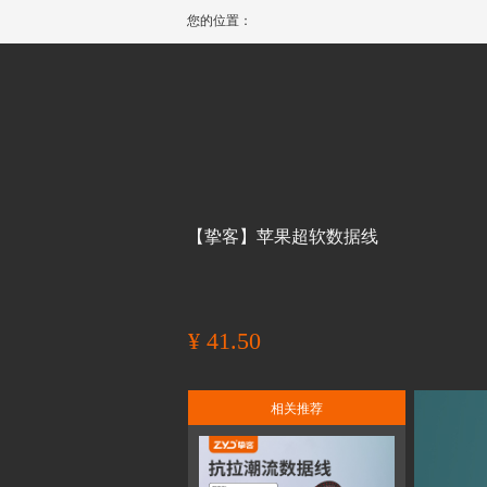
您的位置：
【挚客】苹果超软数据线
¥
41.50
现价：
相关推荐