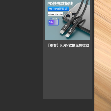
【挚客】PD超软快充数据线
【挚客】MFi认证苹果PD数据线